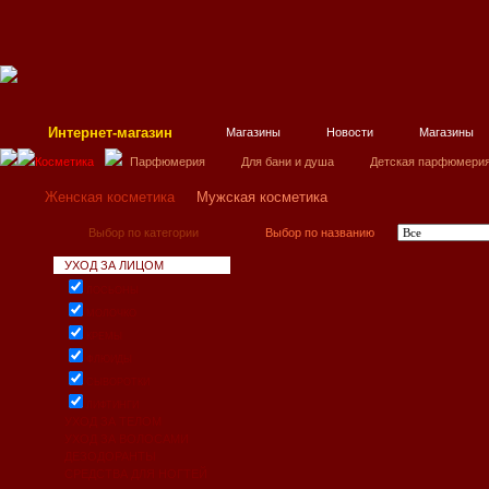
Интернет-магазин
Магазины
Новости
Магазины
Косметика
Парфюмерия
Для бани и душа
Детская парфюмерия
Женская косметика
Мужская косметика
Выбор по категории
Выбор по названию
УХОД ЗА ЛИЦОМ
ЛОСЬОНЫ
МОЛОЧКО
КРЕМЫ
ФЛЮИДЫ
СЫВОРОТКИ
ЛИФТИНГИ
УХОД ЗА ТЕЛОМ
УХОД ЗА ВОЛОСАМИ
ДЕЗОДОРАНТЫ
СРЕДСТВА ДЛЯ НОГТЕЙ