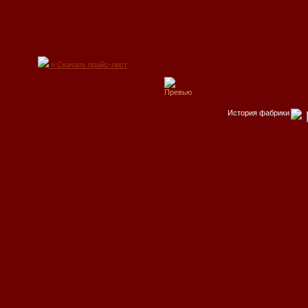
» Скачать прайс-лист
История фабрики